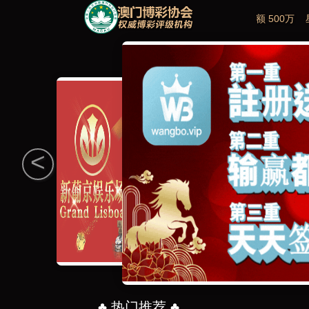
网站首页
关于
王博手机软件
新闻
下注官网首页
联系
外围球盘
新闻
关于
王博手机软件
新闻
下注官网首页
联系