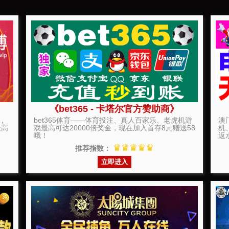
亚的比赛中使用
决定是一种耻辱。皇马上半场就丢了2个球。不过，皇马队在下半
关的争议。继哈维和阿尔梅里亚主帅加里塔诺之后，巴萨主席拉
们感到不舒服。因为我们知道裁判的职能已经被放弃了。”针对
钱的时候发生的。目前，巴萨仍因向裁判技术委员会前副主席旗下
在西甲积分榜上仍排名第三，比对手皇家马德里少7分。
立即博